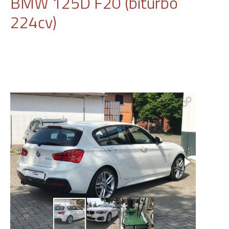
BMW 125D F20 (biturbo
224cv)