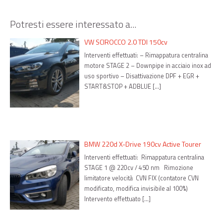
Potresti essere interessato a...
VW SCIROCCO 2.0 TDI 150cv
Interventi effettuati: – Rimappatura centralina
motore STAGE 2 – Downpipe in acciaio inox ad
uso sportivo – Disattivazione DPF + EGR +
START&STOP + ADBLUE […]
BMW 220d X-Drive 190cv Active Tourer
Interventi effettuati: Rimappatura centralina
STAGE 1 @ 220cv / 450 nm Rimozione
limitatore velocità CVN FIX (contatore CVN
modificato, modifica invisibile al 100%)
Intervento effettuato […]