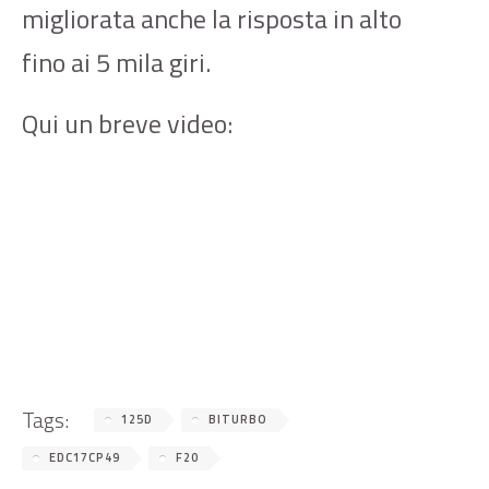
migliorata anche la risposta in alto
fino ai 5 mila giri.
Qui un breve video:
Tags:
125D
BITURBO
EDC17CP49
F20