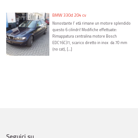
BMW 330d 204 cv
Nonostante l’ età rimane un motore splendido
questo 6 cilindri! Modifiche effettuate:
Rimappatura centralina motore Bosch
EDC16C31, scarico diretto in inox da 70 mm
(no cat), […]
Seguici su