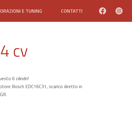
ORAZIONI E TUNING
CONTATTI
4 cv
sto 6 cilindri!
otore Bosch EDC16C31, scarico diretto in
EGR.