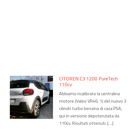
CITOREN C3 1200 PureTech
110cv
Abbiamo ricalibrato la centralina
motore (Valeo VR46. 1) del nuovo 3
cilindri turbo benzina di casa PSA,
qui in versione depotenziata da
110cv. Risultati ottenuti: […]