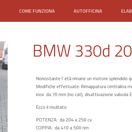
E
COME FUNZIONA
AUTOFFICINA
ELAB
BMW 330d 20
Nonostante l’ età rimane un motore splendido que
Modifiche effettuate: Rimappatura centralina m
inox da 70 mm (no cat), disattivazione valvola 
Ecco il risultato
POTENZA: da 204 a 250 cv
COPPIA: da 410 a 500 nm