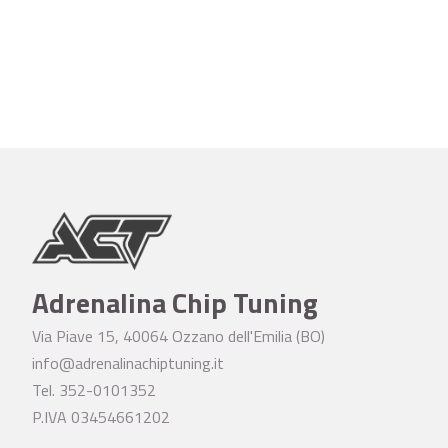
Adrenalina Chip Tuning
Via Piave 15, 40064 Ozzano dell'Emilia (BO)
info@adrenalinachiptuning.it
Tel. 352-0101352
P.IVA 03454661202