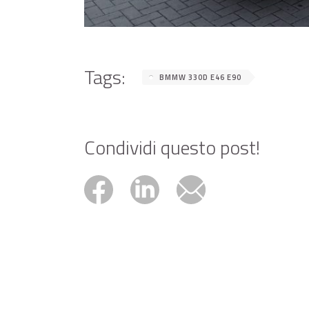
Tags:
BMMW 330D E46 E90
Condividi questo post!