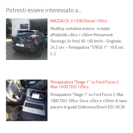
Potresti essere interessato a...
MAZDA CX-3 1500 Diesel 105cv
Modifica centralina motore: in totale
affidabilità +30cv / +50nm Rilevamenti
Racelogic (in foto) 50-150 km/h:- Originale:
24.2 sec – Rimappatura “STAGE 1” : 19.6 sec
[…]
Rimappatura “Stage 1” su Ford Focus C-
Max 1600 TDCI 109cv.
Rimappatura “Stage 1” su Ford Focus C-Max
1600 TDCI 109cv. Ora a +26cv e +55nm di sano
piacere di guida! Elettronica Bosch EDC16C39