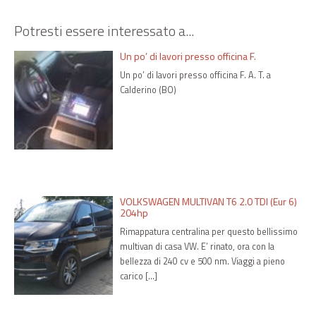
Potresti essere interessato a...
Un po’ di lavori presso officina F.
Un po’ di lavori presso officina F. A. T. a
Calderino (BO)
VOLKSWAGEN MULTIVAN T6 2.0 TDI (Eur 6)
204hp
Rimappatura centralina per questo bellissimo
multivan di casa VW. E’ rinato, ora con la
bellezza di 240 cv e 500 nm. Viaggi a pieno
carico […]