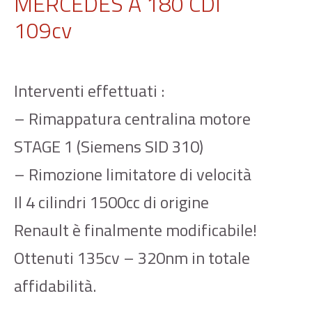
MERCEDES A 180 CDI
109cv
Interventi effettuati :
– Rimappatura centralina motore
STAGE 1 (Siemens SID 310)
– Rimozione limitatore di velocità
Il 4 cilindri 1500cc di origine
Renault è finalmente modificabile!
Ottenuti 135cv – 320nm in totale
affidabilità.