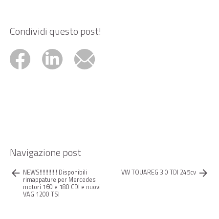
Condividi questo post!
Navigazione post
arrow_back
arrow_forward
NEWS!!!!!!!!!!!! Disponibili
VW TOUAREG 3.0 TDI 245cv
rimappature per Mercedes
motori 160 e 180 CDI e nuovi
VAG 1200 TSI