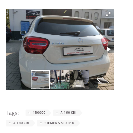
Tags:
1500CC
A 160 CDI
A 180 CDI
SIEMENS SID 310