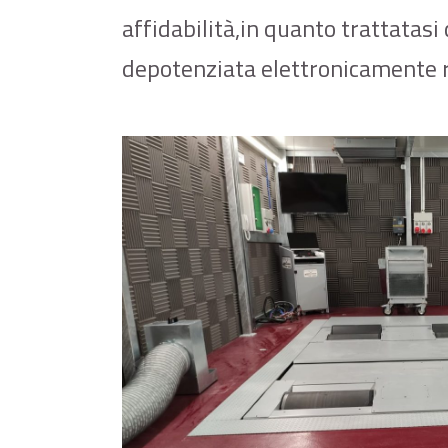
affidabilità,in quanto trattatasi 
depotenziata elettronicamente r