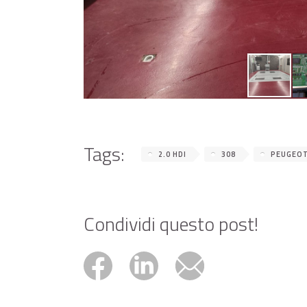
Tags:
2.0 HDI
308
PEUGEO
Condividi questo post!