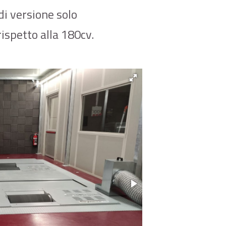
di versione solo
ispetto alla 180cv.