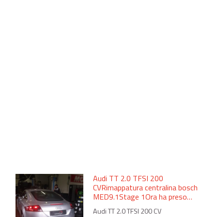
Audi TT 2.0 TFSI 200
CVRimappatura centralina bosch
MED9.1Stage 1Ora ha preso…
Audi TT 2.0 TFSI 200 CV