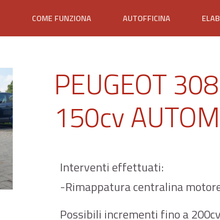
E
COME FUNZIONA
AUTOFFICINA
ELAB
PEUGEOT 308 
150cv AUTOM
Interventi effettuati:
-Rimappatura centralina motor
Possibili incrementi fino a 200c