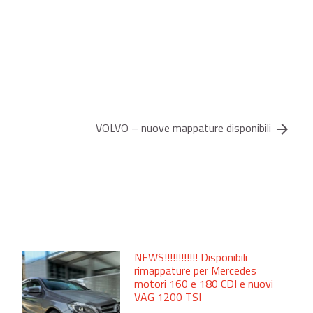
VOLVO – nuove mappature disponibili
arrow_forward
NEWS!!!!!!!!!!!! Disponibili
rimappature per Mercedes
motori 160 e 180 CDI e nuovi
VAG 1200 TSI