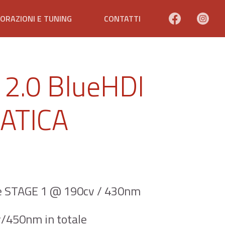
ORAZIONI E TUNING
CONTATTI
2.0 BlueHDI
ATICA
e STAGE 1 @ 190cv / 430nm
v/450nm in totale