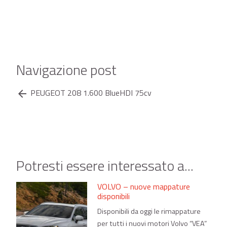
Navigazione post
PEUGEOT 208 1.600 BlueHDI 75cv
arrow_back
Potresti essere interessato a...
VOLVO – nuove mappature
disponibili
Disponibili da oggi le rimappature
per tutti i nuovi motori Volvo “VEA”