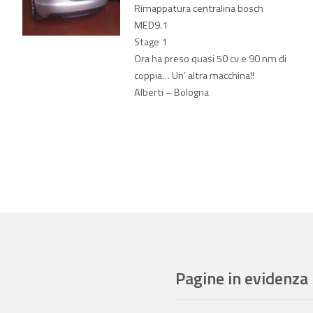
Rimappatura centralina bosch
MED9.1
Stage 1
Ora ha preso quasi 50 cv e 90 nm di
coppia… Un’ altra macchina!!
Alberti – Bologna
Pagine in evidenza