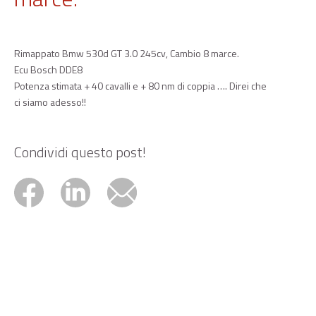
Rimappato Bmw 530d GT 3.0 245cv, Cambio 8 marce.
Ecu Bosch DDE8
Potenza stimata + 40 cavalli e + 80 nm di coppia …. Direi che
ci siamo adesso!!
Condividi questo post!