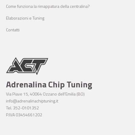
Come funziona la rimappatura della centralina?
Elaborazioni e Tuning
Contatti
Adrenalina Chip Tuning
Via Piave 15, 40064 Ozzano dell'Emilia (BO)
info@adrenalinachiptuning.it
Tel. 352-0101352
P.IVA 03454661202