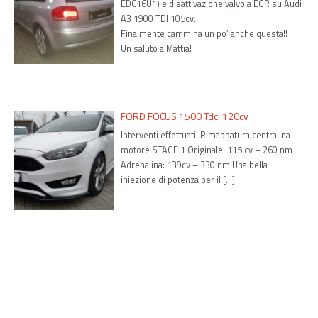
EDC16U1) e disattivazione valvola EGR su Audi
A3 1900 TDI 105cv.
Finalmente cammina un po’ anche questa!!
Un saluto a Mattia!
FORD FOCUS 1500 Tdci 120cv
Interventi effettuati: Rimappatura centralina
motore STAGE 1 Originale: 115 cv – 260 nm
Adrenalina: 139cv – 330 nm Una bella
iniezione di potenza per il […]