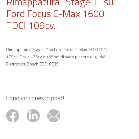
Rimappatura “Stage 1” su
Ford Focus C-Max 1600
TDCI 109cv.
Rimappatura “Stage 1” su Ford Focus C-Max 1600 TDCI
109cv. Ora a +26cv e +55nm di sano piacere di guida!
Elettronica Bosch EDC16C39
Condividi questo post!