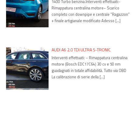
1400 Turbo benzina.Interventi effettuati:-
Rimappatura centralina motore– Scarico
completo con downpipe e centrale “Ragazzon”
+ finale artigianale modificato Adesso […]
AUDI A6 2.0 TDI ULTRA S-TRONIC
Interventi effettuati: – Rimappatura centralina
motore (Bosch EDC17C64) 30 cv e 50 nm
guadagnati in totale affidabilità. Tutto via OBD
La calibrazione di serie della […]