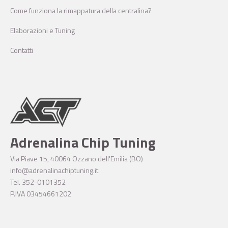
Come funziona la rimappatura della centralina?
Elaborazioni e Tuning
Contatti
Adrenalina Chip Tuning
Via Piave 15, 40064 Ozzano dell'Emilia (BO)
info@adrenalinachiptuning.it
Tel. 352-0101352
P.IVA 03454661202