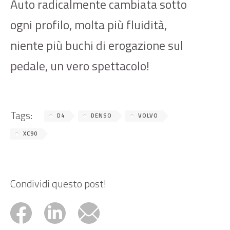
Auto radicalmente cambiata sotto
ogni profilo, molta più fluidità,
niente più buchi di erogazione sul
pedale, un vero spettacolo!
Tags:
D4
DENSO
VOLVO
XC90
Condividi questo post!