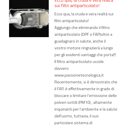
sui filtri antiparticolato!
Ecco qua, la cruda e vera realtà sui
filtri antiparticolato!
Aggiungo che eliminando il filtro
antiparticolato (DPF o FAP)oltre a
guadagnarci in salute, anche il
vostro motore ringrazierà a lungo
per gli evidenti vantaggi che porta!!!
Il filtro antiparticolato uccide
davvero
www.passionetecnologica.it
Recentemente, si è dimostrato che
il FAP, è effettivamente in grado di
bloccare o limitare l’emissione delle
polveri sottili (PM10) , altamente
inquinanti per l’ambiente e la salute
dell’uomo, tuttavia, il suo
particolare sistema di