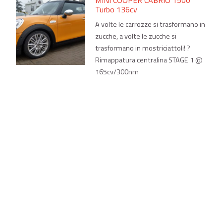
Turbo 136cv
A volte le carrozze si trasformano in
zucche, a volte le zucche si
trasformano in mostriciattoli! ?
Rimappatura centralina STAGE 1 @
165cv/300nm