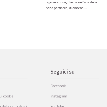
rigenerazione, rilascia nell’aria delle
nano particelle, di dimensi…
Seguici su
Facebook
ui cookie
Instagram
della centralina?
YouTube