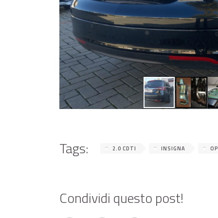
Tags:
2.0 CDTI
INSIGNA
OP
Condividi questo post!