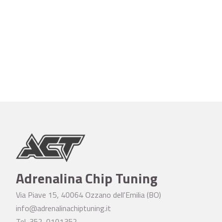
Adrenalina Chip Tuning
Via Piave 15, 40064 Ozzano dell'Emilia (BO)
info@adrenalinachiptuning.it
Tel. 352-0101352