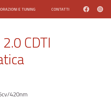
ORAZIONI E TUNING
CONTATTI
2.0 CDTI
tica
95cv/420nm