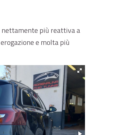
a nettamente più reattiva a
di erogazione e molta più