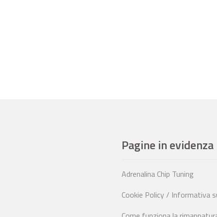
Pagine in evidenza
Adrenalina Chip Tuning
Cookie Policy / Informativa s
Come funziona la rimappatura 