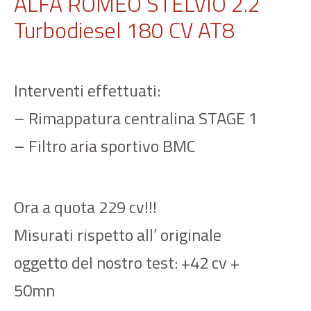
ALFA ROMEO STELVIO 2.2
Turbodiesel 180 CV AT8
Interventi effettuati:
– Rimappatura centralina STAGE 1
– Filtro aria sportivo BMC
Ora a quota 229 cv!!!
Misurati rispetto all’ originale
oggetto del nostro test: +42 cv +
50mn