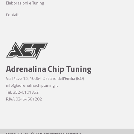
Elaborazioni e Tuning
Contatti
Adrenalina Chip Tuning
Via Piave 15, 40064 Ozzano dell'Emilia (BO)
info@adrenalinachiptuning.it
Tel. 352-0101352
P.IVA 03454661202
Privacy Policy
-
© 2026 adrenalinachiptuning.it