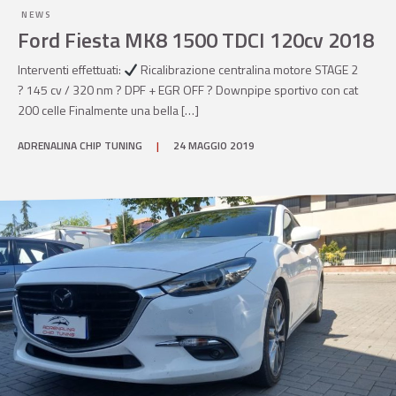
NEWS
Ford Fiesta MK8 1500 TDCI 120cv 2018
Interventi effettuati:
Ricalibrazione centralina motore STAGE 2
? 145 cv / 320 nm ? DPF + EGR OFF ? Downpipe sportivo con cat
200 celle Finalmente una bella […]
ADRENALINA CHIP TUNING
|
24 MAGGIO 2019