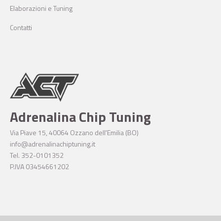
Elaborazioni e Tuning
Contatti
Adrenalina Chip Tuning
Via Piave 15, 40064 Ozzano dell'Emilia (BO)
info@adrenalinachiptuning.it
Tel. 352-0101352
P.IVA 03454661202