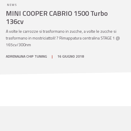
NEWS
MINI COOPER CABRIO 1500 Turbo
136cv
A volte le carrozze si trasformano in zucche, a volte le zucche si
trasformano in mostriciattoli! ? Rimappatura centralina STAGE 1 @
165cv/300nm
ADRENALINA CHIP TUNING
|
16 GIUGNO 2018