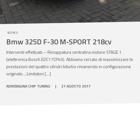
NEWS
Bmw 325D F-30 M-SPORT 218cv
Interventi effettuati: – Rimappatura centralina motore STAGE 1
(elettronica Bosch EDC17CP45) Abbiamo cercato di massimizzare le
prestazioni del quattro cilindri biturbo rimanendo in configurazione
originale….Limitatori […]
ADRENALINA CHIP TUNING
|
21 AGOSTO 2017