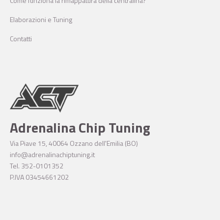
Come funziona la rimappatura della centralina?
Elaborazioni e Tuning
Contatti
Adrenalina Chip Tuning
Via Piave 15, 40064 Ozzano dell'Emilia (BO)
info@adrenalinachiptuning.it
Tel. 352-0101352
P.IVA 03454661202