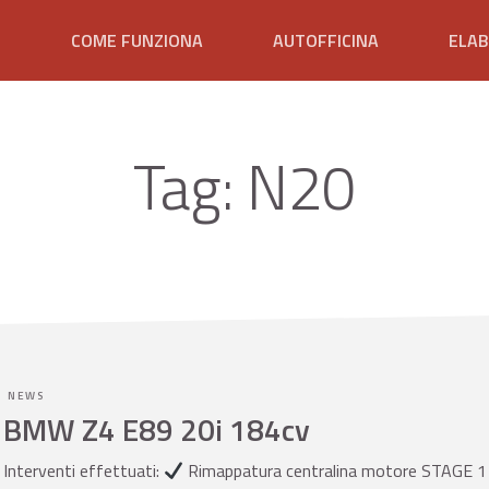
E
COME FUNZIONA
AUTOFFICINA
ELAB
Tag:
N20
NEWS
BMW Z4 E89 20i 184cv
Interventi effettuati:
Rimappatura centralina motore STAGE 1 @