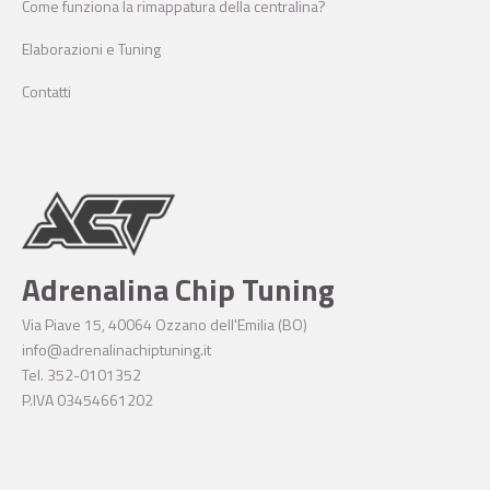
Come funziona la rimappatura della centralina?
Elaborazioni e Tuning
Contatti
Adrenalina Chip Tuning
Via Piave 15, 40064 Ozzano dell'Emilia (BO)
info@adrenalinachiptuning.it
Tel. 352-0101352
P.IVA 03454661202