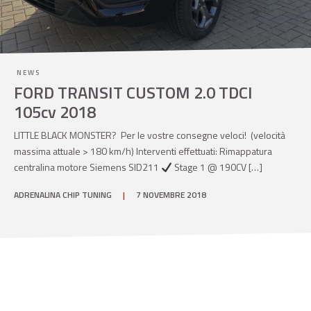
NEWS
FORD TRANSIT CUSTOM 2.0 TDCI
105cv 2018
LITTLE BLACK MONSTER? Per le vostre consegne veloci! (velocità
massima attuale > 180 km/h) Interventi effettuati: Rimappatura
centralina motore Siemens SID211
Stage 1 @ 190CV […]
ADRENALINA CHIP TUNING
|
7 NOVEMBRE 2018