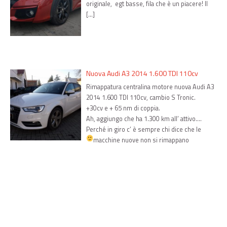
originale, egt basse, fila che è un piacere! Il
[…]
Nuova Audi A3 2014 1.600 TDI 110cv
Rimappatura centralina motore nuova Audi A3
2014 1.600 TDI 110cv, cambio S Tronic.
+30cv e + 65 nm di coppia.
Ah, aggiungo che ha 1.300 km all’ attivo….
Perché in giro c’ è sempre chi dice che le
macchine nuove non si rimappano