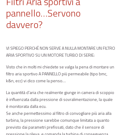
Filtri Aria sportivi a
pannello…Servono
davvero?
VI SPIEGO PERCHÉ NON SERVE A NULLA MONTARE UN FILTRO
ARIA SPORTIVO SU UN MOTORE TURBO DI SERIE:
Visto che in molti mi chiedete se valga la pena di montare un
filtro aria sportivo A PANNELLO più permeabile (tipo bmc,
k&n, ecc) vi dico come la penso…
La quantità d’aria che realmente giunge in camera di scoppio
è influenzata dalla pressione di sovralimentazione, la quale
è monitorata dalla ecu.
Se anche permettessimo al filtro di convogliare più aria alla
turbina, la pressione sarebbe comunque limitata a quanto
previsto dai parametri prefissati, dato che il sensore di
pressione la rileva, e comanda la turbina di conseguenza.