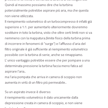
Quindi al massimo possiamo dire che la turbina
potenzialmente potrebbe aspirare più aria, ma che questa
non viene utilizzata.
Il riempimento volumetrico di un turbocompresso è infatti già
superiore a 1:1. per aumentarlo ulteriormente dovremmo
sostituire in toto la turbina, visto che oltre certi limiti non si va
nemmeno con la mappatura.(limite fisico della turbina prima
di incorrere in fenomeni di “surge”) e l’afflusso d’aria del
filtro originale è già sufficiente al riempimento volumetrico
possibile con la turbina di serie, anche se rimappiamo.
L’ unico vantaggio potrebbe essere che per pompare a una
determinata pressione la turbina faccia meno fatica ad
aspirare l’aria..
ma l’aria pompata che arriva in camera di scoppio non
aumenta in virtù di un filtro più permeabile..
Su un aspirato invece è diverso:
il riempimento volumetrico è dato unicamente dalla
depressione creata in camera di scoppio, e non viene