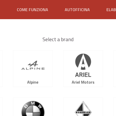
E
COME FUNZIONA
AUTOFFICINA
ELAB
Select a brand
Alpine
Ariel Motors