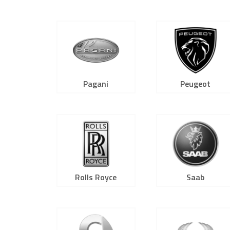
Pagani
Peugeot
Rolls Royce
Saab