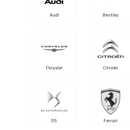
Audi
Bentley
Chrysler
Citroën
DS
Ferrari