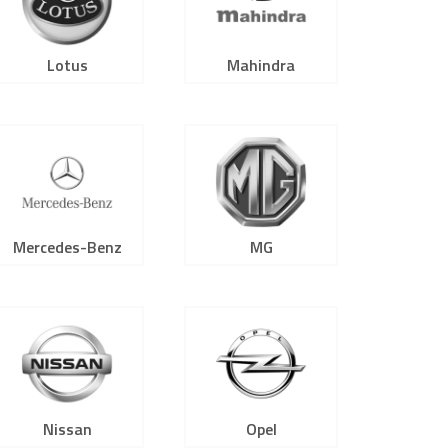
Lotus
Mahindra
Mercedes-Benz
MG
Nissan
Opel