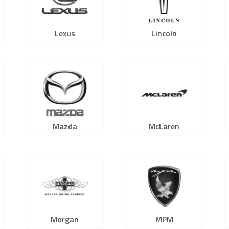
Lexus
Lincoln
Mazda
McLaren
Morgan
MPM