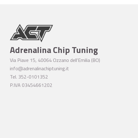
Adrenalina Chip Tuning
Via Piave 15, 40064 Ozzano dell'Emilia (BO)
info@adrenalinachiptuning.it
Tel. 352-0101352
P.IVA 03454661202