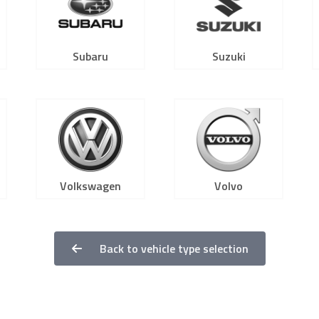
Subaru
Suzuki
Volkswagen
Volvo
Back to vehicle type selection