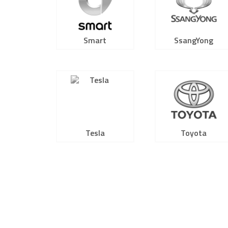
Smart
SsangYong
Tesla
Toyota