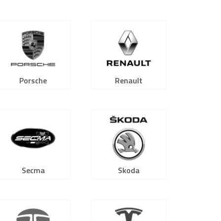
Porsche
Renault
Secma
Skoda