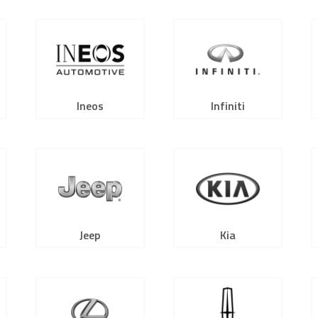
Ineos
Infiniti
Jeep
Kia