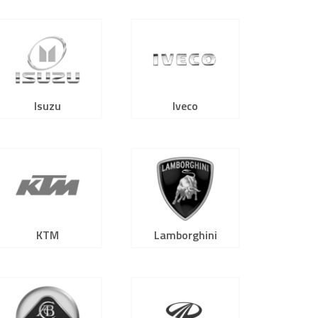
Isuzu
Iveco
KTM
Lamborghini