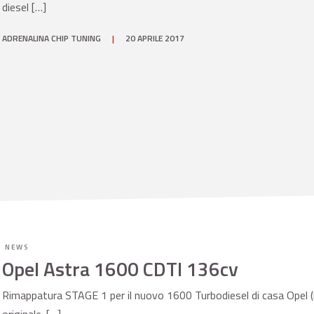
diesel […]
ADRENALINA CHIP TUNING
|
20 APRILE 2017
NEWS
Opel Astra 1600 CDTI 136cv
Rimappatura STAGE 1 per il nuovo 1600 Turbodiesel di casa Opel 