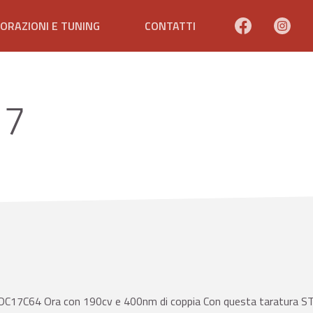
ORAZIONI E TUNING
CONTATTI
17
17C64 Ora con 190cv e 400nm di coppia Con questa taratura STAGE