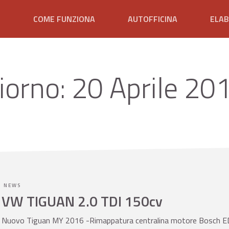
E
COME FUNZIONA
AUTOFFICINA
ELAB
iorno:
20 Aprile 20
NEWS
VW TIGUAN 2.0 TDI 150cv
Nuovo Tiguan MY 2016 -Rimappatura centralina motore Bosch EDC