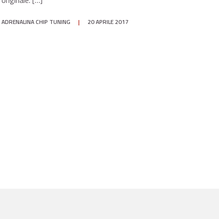
originale. […]
ADRENALINA CHIP TUNING
|
20 APRILE 2017