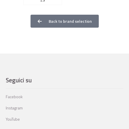
Back to brand selection
Seguici su
Facebook
Instagram
YouTube