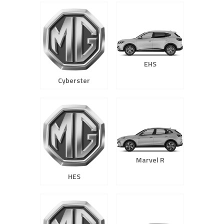
EHS
Cyberster
Marvel R
HES