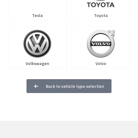
Tesla
Toyota
Volkswagen
Volvo
Back to vehicle type selection