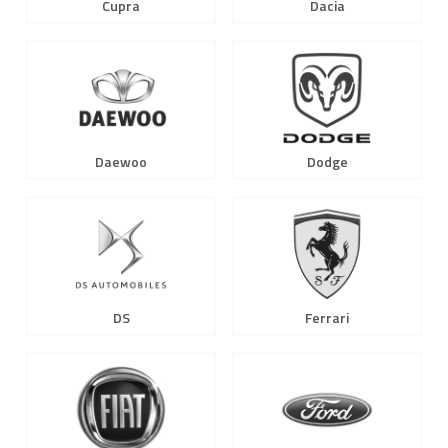
Cupra
Dacia
Daewoo
Dodge
DS
Ferrari