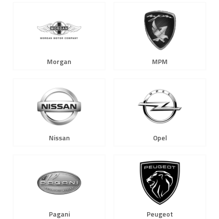
Morgan
MPM
Nissan
Opel
Pagani
Peugeot