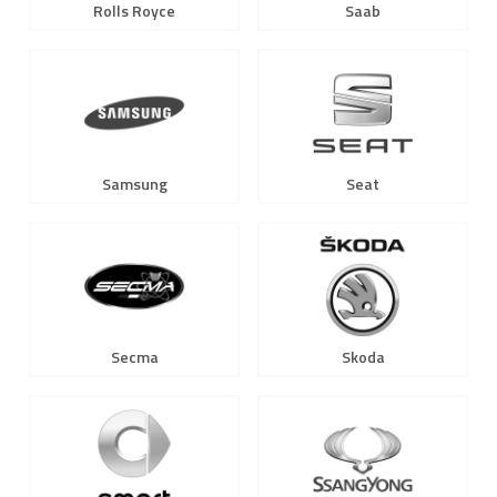
Rolls Royce
Saab
Samsung
Seat
Secma
Skoda