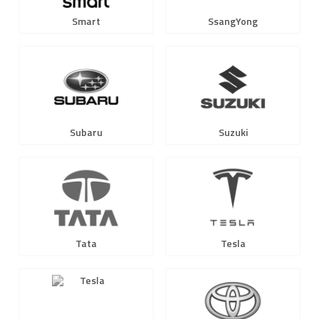
Smart
SsangYong
Subaru
Suzuki
Tata
Tesla