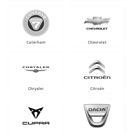
Caterham
Chevrolet
Chrysler
Citroën