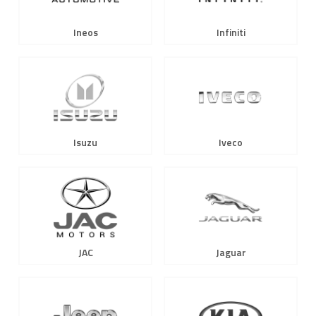
Ineos
Infiniti
Isuzu
Iveco
JAC
Jaguar